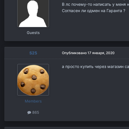
В лс почему-то написать у меня 
Согласен ли одмен на Гаранта ?
Guests
S25
Опубликовано
17 января, 2020
а просто купить через магазин с
Members
865