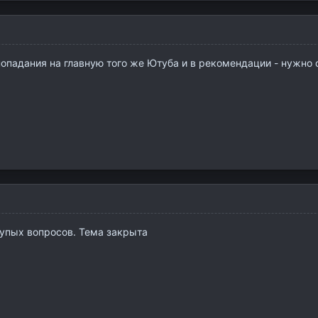
 попадания на главную того же Ютуба и в рекомендации - нужно о
лупых вопросов. Тема закрыта