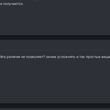
не получается.
айта религия не позволяет? зачем усложнять и так простые вещ