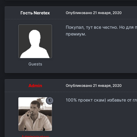
Гость Neretex
Опубликовано
21 января, 2020
Покупал, тут все честно. Но для
премиум.
Guests
Admin
Опубликовано
21 января, 2020
100% проект скам) избавьте от г
Administrators